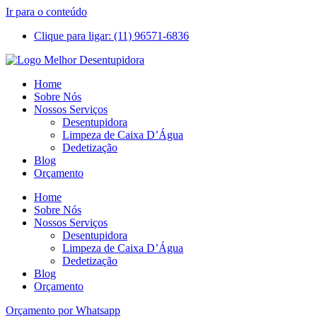
Ir para o conteúdo
Clique para ligar: (11) 96571-6836
Home
Sobre Nós
Nossos Serviços
Desentupidora
Limpeza de Caixa D’Água
Dedetização
Blog
Orçamento
Home
Sobre Nós
Nossos Serviços
Desentupidora
Limpeza de Caixa D’Água
Dedetização
Blog
Orçamento
Orçamento por Whatsapp