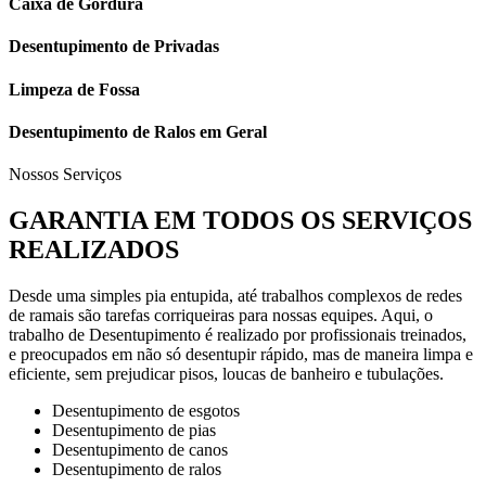
Caixa de Gordura
Desentupimento de Privadas
Limpeza de Fossa
Desentupimento de Ralos em Geral
Nossos Serviços
GARANTIA EM TODOS OS SERVIÇOS
REALIZADOS
Desde uma simples pia entupida, até trabalhos complexos de redes
de ramais são tarefas corriqueiras para nossas equipes. Aqui, o
trabalho de Desentupimento é realizado por profissionais treinados,
e preocupados em não só desentupir rápido, mas de maneira limpa e
eficiente, sem prejudicar pisos, loucas de banheiro e tubulações.
Desentupimento de esgotos
Desentupimento de pias
Desentupimento de canos
Desentupimento de ralos