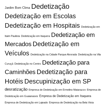
Dedetização
Jardim Bom Clima
Dedetização em Escolas
Dedetização em Hospitais
Dedetização em
Dedetização em
Itaim Paulista
Dedetização em Itaquera
Mercados
Dedetização em
Veículos
Dedetização na Cidade Parque Alvorada
Dedetização na Vila
Dedetização para
Curuçá
Dedetização no Centro
Dedetização para
Caminhões
Hotéis
Descupinização em SP
desratização
Empresa de Dedetização em Ermelino Matarazzo
Empresa de
Empresa de Dedetização em Itaquera
Dedetização em Guaianases
Empresa de Dedetização em Lajeado
Empresa de Dedetização na Bela Vista