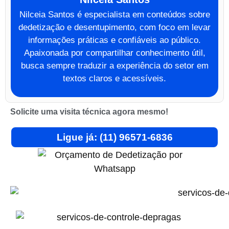
Nilceia Santos é especialista em conteúdos sobre
dedetização e desentupimento, com foco em levar
informações práticas e confiáveis ao público.
Apaixonada por compartilhar conhecimento útil,
busca sempre traduzir a experiência do setor em
textos claros e acessíveis.
Solicite uma visita técnica agora mesmo!
Ligue já: (11) 96571-6836