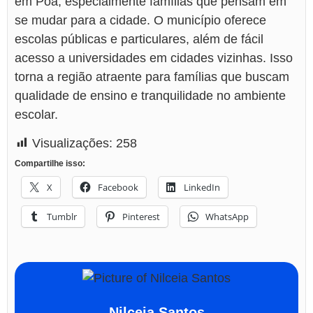
em Poá, especialmente famílias que pensam em
se mudar para a cidade. O município oferece
escolas públicas e particulares, além de fácil
acesso a universidades em cidades vizinhas. Isso
torna a região atraente para famílias que buscam
qualidade de ensino e tranquilidade no ambiente
escolar.
Visualizações:
258
Compartilhe isso:
X
Facebook
LinkedIn
Tumblr
Pinterest
WhatsApp
Nilceia Santos