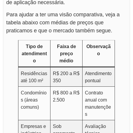
de aplicação necessária.
Para ajudar a ter uma visão comparativa, veja a
tabela abaixo com médias de preços que
praticamos e que o mercado também segue.
Tipo de
Faixa de
Observaçã
atendiment
preço
o
o
médio
Residências
R$ 200 a R$
Atendimento
até 100 m²
350
pontual
Condomínio
R$ 800 a R$
Contrato
s (áreas
2.500
anual com
comuns)
manutençõe
s
Empresas e
Sob
Avaliação