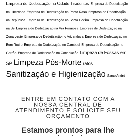
Empresa de Dedetização na Cidade Tiradentes
Empresa de Dedetização
na Liberdade
Empresa de Dedetização na Ponte Rasa
Empresa de Dedetização
na República
Empresa de Dedetização na Santa Cecília
Empresa de Dedetização
na Sé
Empresa de Dedetização na Vila Formosa
Empresa de Dedetização na
Zona Leste
Empresa de Dedetização no Aricanduva
Empresa de Dedetização no
Bom Retiro
Empresa de Dedetização no Cambuci
Empresa de Dedetização no
Limpeza de Fossas em
Carrão
Empresa de Dedetização no Consolação
Limpeza Pós-Morte
SP
ratos
Sanitização e Higienização
Santo André
ENTRE EM CONTATO COM A
NOSSA CENTRAL DE
ATENDIMENTO E SOLICITE SEU
ORÇAMENTO
Estamos prontos para lhe