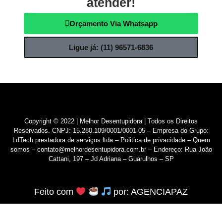
atender!
Orçamento Via Whatsapp
Ligue já: (11) 96571-6836
Copyright © 2022 | Melhor Desentupidora | Todos os Direitos
Reservados. CNPJ: 15.280.109/0001/0001-05 – Empresa do Grupo:
LdTech prestadora de serviços ltda –
Politica de privacidade
–
Quem
somos
– contato@melhordesentupidora.com.br – Endereço: Rua João
Cattani, 197 – Jd Adriana – Guarulhos – SP
Feito com
por:
AGENCIAPAZ